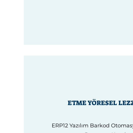
ETME YÖRESEL LEZ
ERP12 Yazılım Barkod Otoma