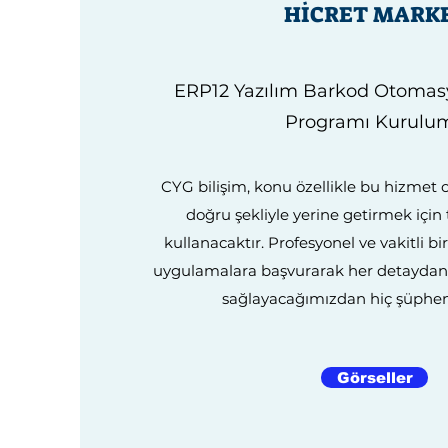
HİCRET MARK
ERP12 Yazılım Barkod Otoma
Programı Kurulu
CYG bilişim, konu özellikle bu hizmet 
doğru şekliyle yerine getirmek için
kullanacaktır. Profesyonel ve vakitli b
uygulamalara başvurarak her detayda
sağlayacağımızdan hiç şüphen
Görseller