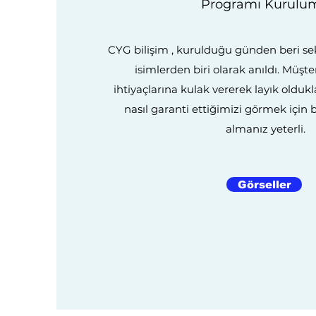
Programı Kurulu
CYG bilişim , kurulduğu günden beri sek
isimlerden biri olarak anıldı. Müşter
ihtiyaçlarına kulak vererek layık oldukla
nasıl garanti ettiğimizi görmek için
almanız yeterli.
Görseller