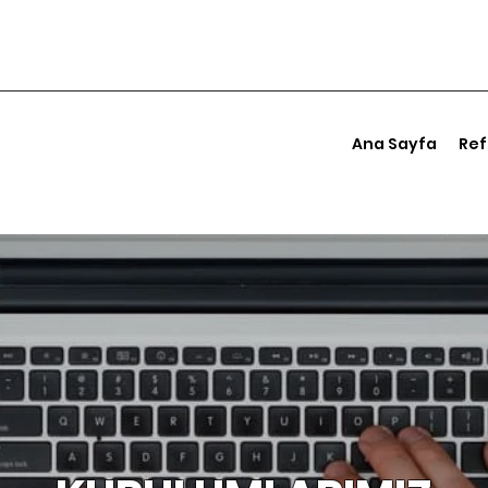
Ana Sayfa
Ref