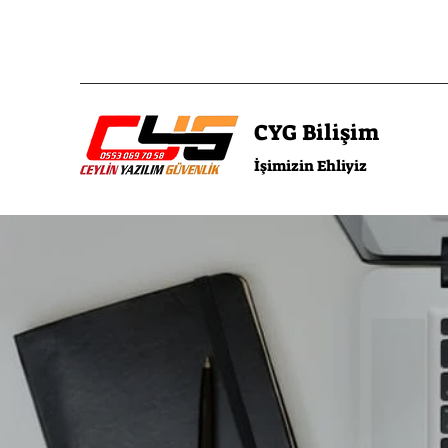
CYG Bilişim
İşimizin Ehliyiz