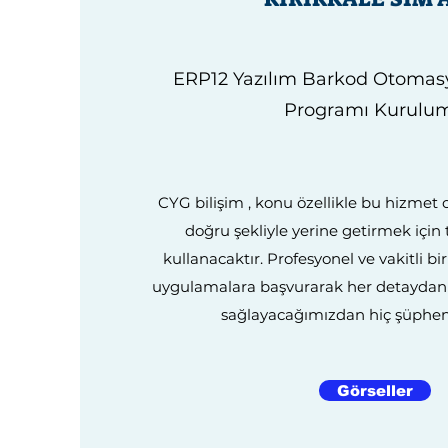
ERP12 Yazılım Barkod Otoma
Programı Kurulu
CYG bilişim , konu özellikle bu hizmet 
doğru şekliyle yerine getirmek için
kullanacaktır. Profesyonel ve vakitli b
uygulamalara başvurarak her detayda
sağlayacağımızdan hiç şüphen
Görseller