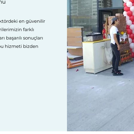
mu
tördeki en güvenilir
ilerimizin farklı
rı başarılı sonuçları
 bu hizmeti bizden