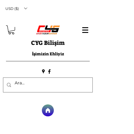
USD ($)
CYG Bilişim
İşimizin Ehliyiz