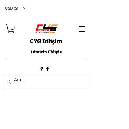
USD ($)
CYG Bilişim
İşimizin Ehliyiz