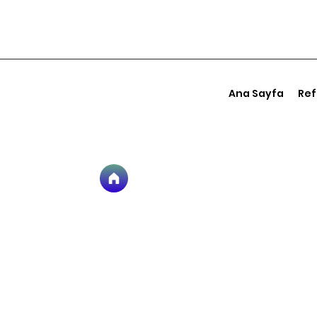
Ana Sayfa
Ref