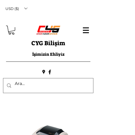
USD ($)
CYG Bilişim
İşimizin Ehliyiz