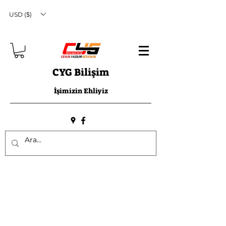
USD ($)
CYG Bilişim
İşimizin Ehliyiz