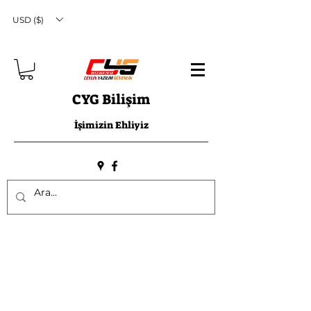
USD ($)
CYG Bilişim
İşimizin Ehliyiz