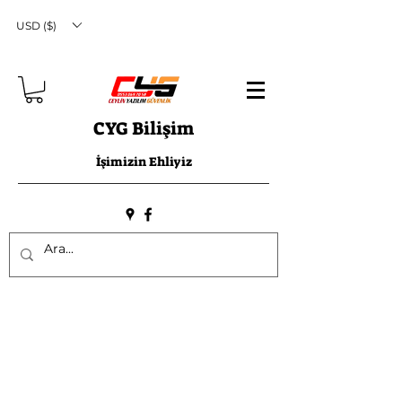
USD ($)
CYG Bilişim
İşimizin Ehliyiz