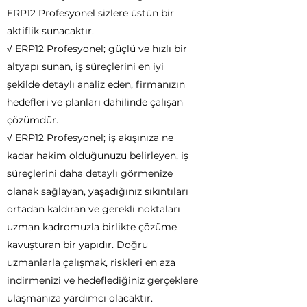
ERP12 Profesyonel sizlere üstün bir
aktiflik sunacaktır.
√ ERP12 Profesyonel; güçlü ve hızlı bir
altyapı sunan, iş süreçlerini en iyi
şekilde detaylı analiz eden, firmanızın
hedefleri ve planları dahilinde çalışan
çözümdür.
√ ERP12 Profesyonel; iş akışınıza ne
kadar hakim olduğunuzu belirleyen, iş
süreçlerini daha detaylı görmenize
olanak sağlayan, yaşadığınız sıkıntıları
ortadan kaldıran ve gerekli noktaları
uzman kadromuzla birlikte çözüme
kavuşturan bir yapıdır. Doğru
uzmanlarla çalışmak, riskleri en aza
indirmenizi ve hedeflediğiniz gerçeklere
ulaşmanıza yardımcı olacaktır.