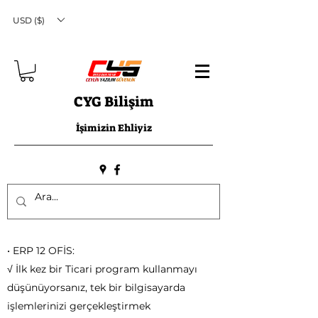
USD ($)
CYG Bilişim
İşimizin Ehliyiz
• ERP 12 OFİS:
√ İlk kez bir Ticari program kullanmayı
düşünüyorsanız, tek bir bilgisayarda
işlemlerinizi gerçekleştirmek