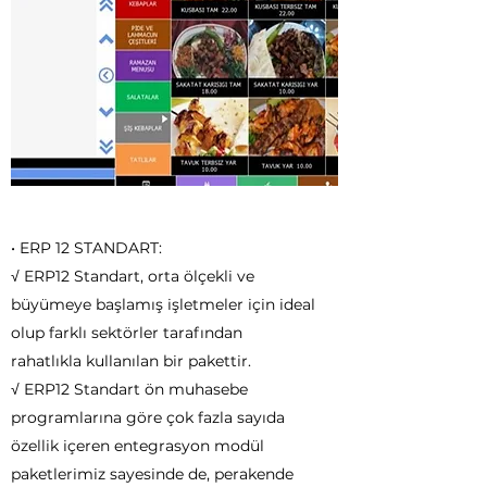
• ERP 12 STANDART:
√ ERP12 Standart, orta ölçekli ve
büyümeye başlamış işletmeler için ideal
olup farklı sektörler tarafından
rahatlıkla kullanılan bir pakettir.
√ ERP12 Standart ön muhasebe
programlarına göre çok fazla sayıda
özellik içeren entegrasyon modül
paketlerimiz sayesinde de, perakende