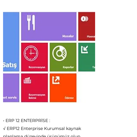
• ERP 12 ENTERPRİSE :
√ ERP12 Enterprise Kurumsal kaynak
planlama düzeyinde ürünümüz olup,