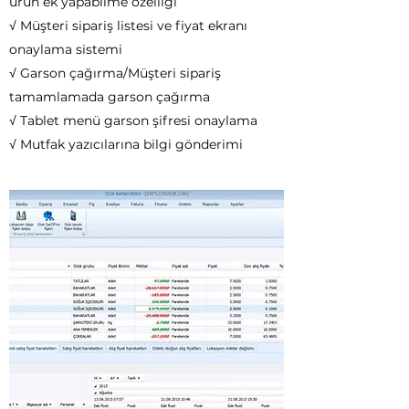
ürün ek yapabilme özelliği
√ Müşteri sipariş listesi ve fiyat ekranı
onaylama sistemi
√ Garson çağırma/Müşteri sipariş
tamamlamada garson çağırma
√ Tablet menü garson şifresi onaylama
√ Mutfak yazıcılarına bilgi gönderimi