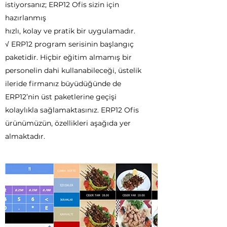
istiyorsanız; ERP12 Ofis sizin için
hazırlanmış
hızlı, kolay ve pratik bir uygulamadır.
√ ERP12 program serisinin başlangıç
paketidir. Hiçbir eğitim almamış bir
personelin dahi kullanabileceği, üstelik
ileride firmanız büyüdüğünde de
ERP12’nin üst paketlerine geçişi
kolaylıkla sağlamaktasınız. ERP12 Ofis
ürünümüzün, özellikleri aşağıda yer
almaktadır.