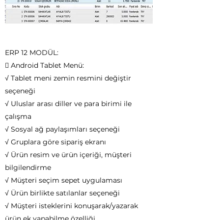
ERP 12 MODÜL:
 Android Tablet Menü:
√ Tablet meni zemin resmini değiştir
seçeneği
√ Uluslar arası diller ve para birimi ile
çalışma
√ Sosyal ağ paylaşımları seçeneği
√ Gruplara göre sipariş ekranı
√ Ürün resim ve ürün içeriği, müşteri
bilgilendirme
√ Müşteri seçim sepet uygulaması
√ Ürün birlikte satılanlar seçeneği
√ Müşteri isteklerini konuşarak/yazarak
ürün ek yapabilme özelliği