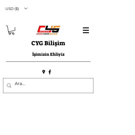
USD ($)
CYG Bilişim
İşimizin Ehliyiz