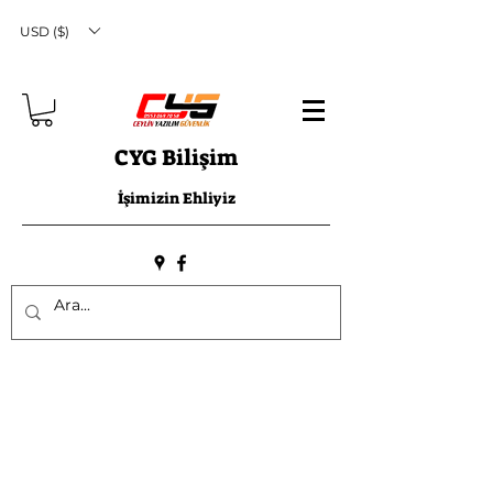
USD ($)
CYG Bilişim
İşimizin Ehliyiz